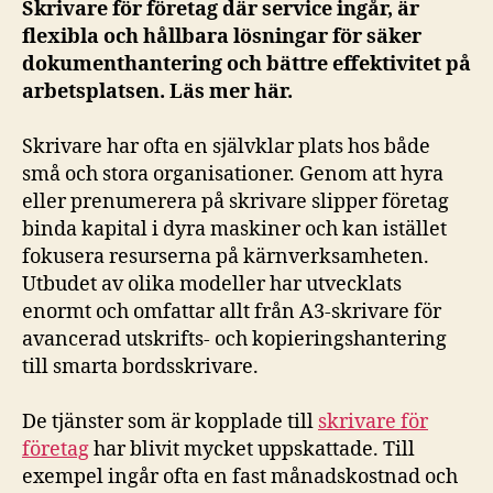
Skrivare för företag där service ingår, är
flexibla och hållbara lösningar för säker
dokumenthantering och bättre effektivitet på
arbetsplatsen. Läs mer här.
Skrivare har ofta en självklar plats hos både
små och stora organisationer. Genom att hyra
eller prenumerera på skrivare slipper företag
binda kapital i dyra maskiner och kan istället
fokusera resurserna på kärnverksamheten.
Utbudet av olika modeller har utvecklats
enormt och omfattar allt från A3-skrivare för
avancerad utskrifts- och kopieringshantering
till smarta bordsskrivare.
De tjänster som är kopplade till
skrivare för
företag
har blivit mycket uppskattade. Till
exempel ingår ofta en fast månadskostnad och