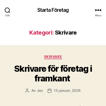
Starta Företag
Sök
Meny
Kategori:
Skrivare
Kategorier
SKRIVARE
Skrivare för företag i
framkant
Av
Jan
15 januari, 2026
Inläggsförfattare
Inläggsdatum