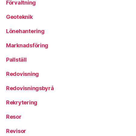
Förvaltning
Geoteknik
Lönehantering
Marknadsföring
Pallställ
Redovisning
Redovisningsbyrå
Rekrytering
Resor
Revisor