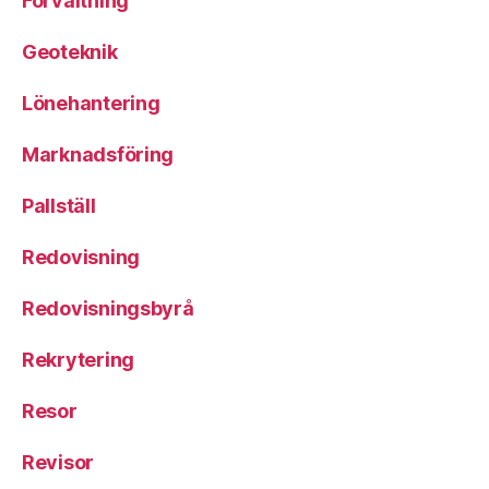
Förvaltning
Geoteknik
Lönehantering
Marknadsföring
Pallställ
Redovisning
Redovisningsbyrå
Rekrytering
Resor
Revisor