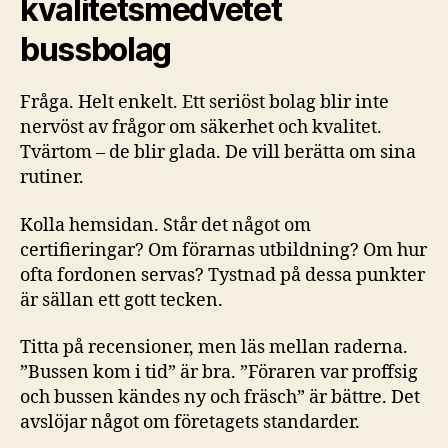
kvalitetsmedvetet
bussbolag
Fråga. Helt enkelt. Ett seriöst bolag blir inte
nervöst av frågor om säkerhet och kvalitet.
Tvärtom – de blir glada. De vill berätta om sina
rutiner.
Kolla hemsidan. Står det något om
certifieringar? Om förarnas utbildning? Om hur
ofta fordonen servas? Tystnad på dessa punkter
är sällan ett gott tecken.
Titta på recensioner, men läs mellan raderna.
”Bussen kom i tid” är bra. ”Föraren var proffsig
och bussen kändes ny och fräsch” är bättre. Det
avslöjar något om företagets standarder.