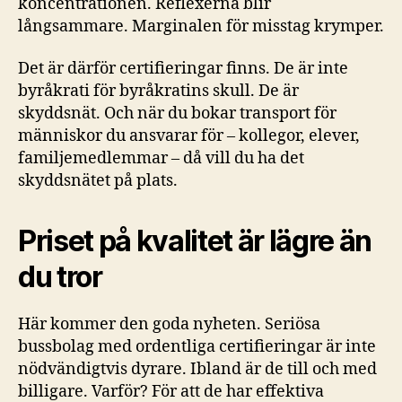
koncentrationen. Reflexerna blir
långsammare. Marginalen för misstag krymper.
Det är därför certifieringar finns. De är inte
byråkrati för byråkratins skull. De är
skyddsnät. Och när du bokar transport för
människor du ansvarar för – kollegor, elever,
familjemedlemmar – då vill du ha det
skyddsnätet på plats.
Priset på kvalitet är lägre än
du tror
Här kommer den goda nyheten. Seriösa
bussbolag med ordentliga certifieringar är inte
nödvändigtvis dyrare. Ibland är de till och med
billigare. Varför? För att de har effektiva