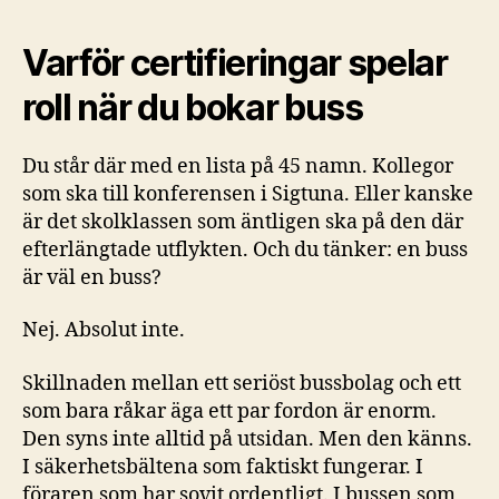
Varför certifieringar spelar
roll när du bokar buss
Du står där med en lista på 45 namn. Kollegor
som ska till konferensen i Sigtuna. Eller kanske
är det skolklassen som äntligen ska på den där
efterlängtade utflykten. Och du tänker: en buss
är väl en buss?
Nej. Absolut inte.
Skillnaden mellan ett seriöst bussbolag och ett
som bara råkar äga ett par fordon är enorm.
Den syns inte alltid på utsidan. Men den känns.
I säkerhetsbältena som faktiskt fungerar. I
föraren som har sovit ordentligt. I bussen som