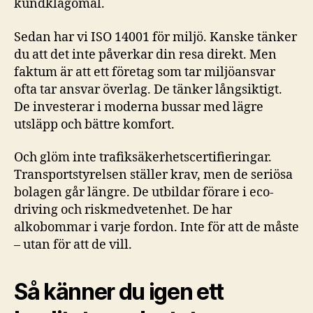
kundklagomål.
Sedan har vi ISO 14001 för miljö. Kanske tänker
du att det inte påverkar din resa direkt. Men
faktum är att ett företag som tar miljöansvar
ofta tar ansvar överlag. De tänker långsiktigt.
De investerar i moderna bussar med lägre
utsläpp och bättre komfort.
Och glöm inte trafiksäkerhetscertifieringar.
Transportstyrelsen ställer krav, men de seriösa
bolagen går längre. De utbildar förare i eco-
driving och riskmedvetenhet. De har
alkobommar i varje fordon. Inte för att de måste
– utan för att de vill.
Så känner du igen ett